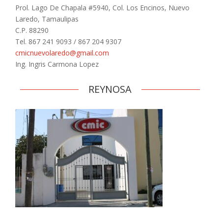
Prol. Lago De Chapala #5940, Col. Los Encinos, Nuevo
Laredo, Tamaulipas
C.P. 88290
Tel. 867 241 9093 / 867 204 9307
cmicnuevolaredo@gmail.com
Ing. Ingris Carmona Lopez
REYNOSA