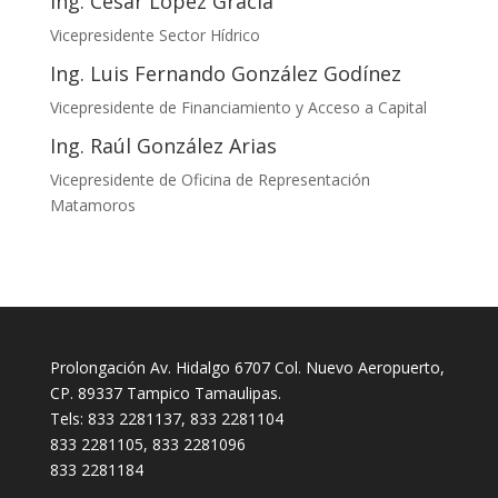
Ing. César López Gracia
Vicepresidente Sector Hídrico
Ing. Luis Fernando González Godínez
Vicepresidente de Financiamiento y Acceso a Capital
Ing. Raúl González Arias
Vicepresidente de Oficina de Representación
Matamoros
Prolongación Av. Hidalgo 6707 Col. Nuevo Aeropuerto,
CP. 89337 Tampico Tamaulipas.
Tels: 833 2281137, 833 2281104
833 2281105, 833 2281096
833 2281184