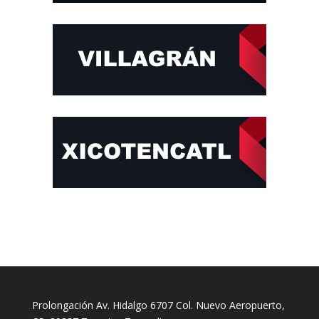
Prolongación Av. Hidalgo 6707 Col. Nuevo Aeropuerto,