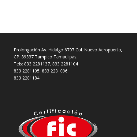
Prolongación Av. Hidalgo 6707 Col. Nuevo Aeropuerto,
CP. 89337 Tampico Tamaulipas.
Tels: 833 2281137, 833 2281104
833 2281105, 833 2281096
833 2281184