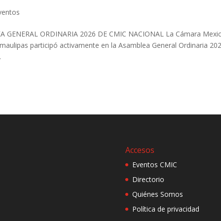
ventos
A GENERAL ORDINARIA 2026 DE CMIC NACIONAL La Cámara Mexi
amaulipas participó activamente en la Asamblea General Ordinaria 20
.
Accesos
Eventos CMIC
Directorio
Quiénes Somos
Política de privacidad