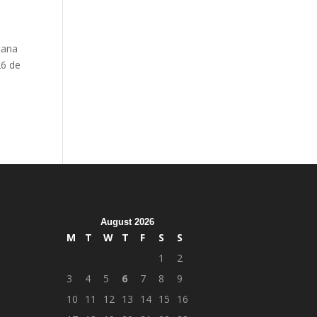
cana
26 de
August 2026
M
T
W
T
F
S
S
1
2
3
4
5
6
7
8
9
10
11
12
13
14
15
16