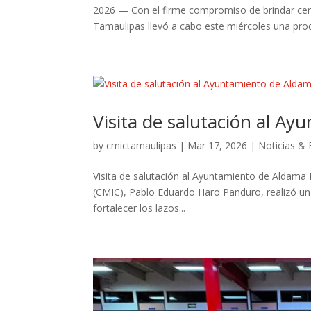
2026 — Con el firme compromiso de brindar certe
Tamaulipas llevó a cabo este miércoles una produ
Visita de salutación al A
by
cmictamaulipas
|
Mar 17, 2026
|
Noticias &
Visita de salutación al Ayuntamiento de Aldama 
(CMIC), Pablo Eduardo Haro Panduro, realizó una
fortalecer los lazos...