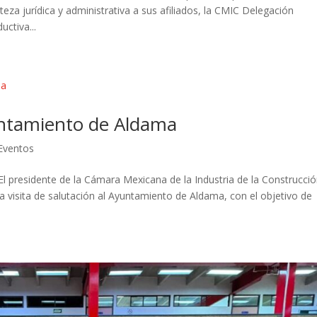
za jurídica y administrativa a sus afiliados, la CMIC Delegación
ctiva...
yuntamiento de Aldama
 Eventos
El presidente de la Cámara Mexicana de la Industria de la Construcci
 visita de salutación al Ayuntamiento de Aldama, con el objetivo de