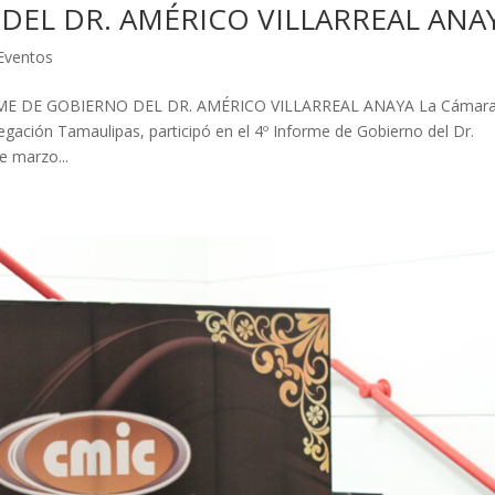
DEL DR. AMÉRICO VILLARREAL ANA
 Eventos
ME DE GOBIERNO DEL DR. AMÉRICO VILLARREAL ANAYA La Cámar
egación Tamaulipas, participó en el 4º Informe de Gobierno del Dr.
e marzo...