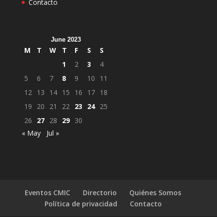
Contacto
June 2023
M
T
W
T
F
S
S
1
2
3
4
5
6
7
8
9
10
11
12
13
14
15
16
17
18
19
20
21
22
23
24
25
26
27
28
29
30
« May
Jul »
Eventos CMIC
Directorio
Quiénes Somos
Política de privacidad
Contacto