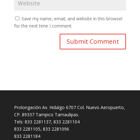
Save my name, email, and website in this browser
for the next time I comment.
Prolongación Av. Hidalgo 6707 Col. Nuevo Aeropuerto,
CP. 89337 Tampico Tamaulipas.
Tels: 833 2281137, 833 2281104
833 2281105, 833 2281096
833 2281184