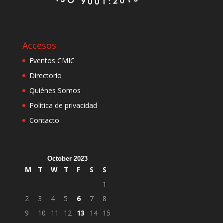
Accesos
Eventos CMIC
Directorio
Quiénes Somos
Política de privacidad
Contacto
October 2023
M
T
W
T
F
S
S
1
2
3
4
5
6
7
8
9
10
11
12
13
14
15