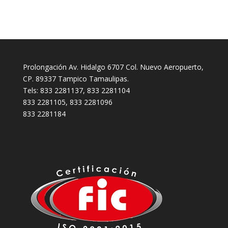
Prolongación Av. Hidalgo 6707 Col. Nuevo Aeropuerto,
CP. 89337 Tampico Tamaulipas.
Tels: 833 2281137, 833 2281104
833 2281105, 833 2281096
833 2281184