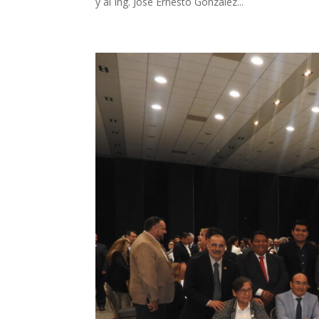
y al Ing. José Ernesto González...