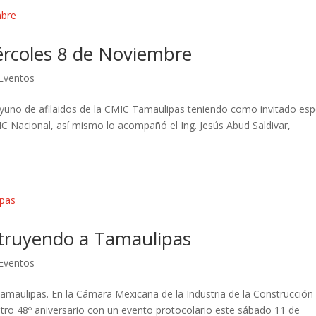
rcoles 8 de Noviembre
 Eventos
ayuno de afilaidos de la CMIC Tamaulipas teniendo como invitado esp
IC Nacional, así mismo lo acompañó el Ing. Jesús Abud Saldivar,
truyendo a Tamaulipas
 Eventos
maulipas. En la Cámara Mexicana de la Industria de la Construcción
ro 48º aniversario con un evento protocolario este sábado 11 de