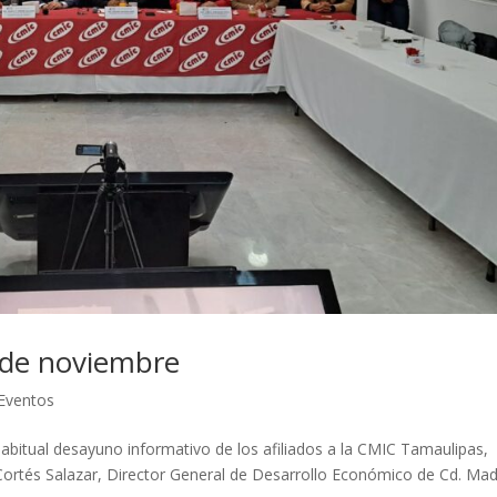
 de noviembre
 Eventos
habitual desayuno informativo de los afiliados a la CMIC Tamaulipas,
Cortés Salazar, Director General de Desarrollo Económico de Cd. Ma