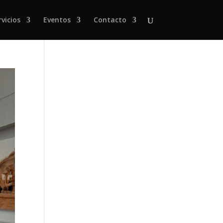
rvicios
Eventos
Contacto