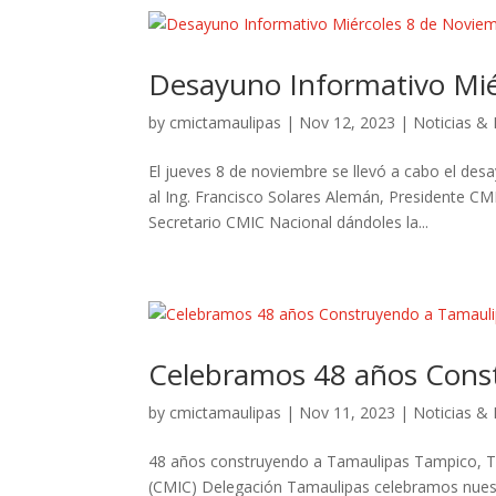
Desayuno Informativo Mié
by
cmictamaulipas
|
Nov 12, 2023
|
Noticias &
El jueves 8 de noviembre se llevó a cabo el des
al Ing. Francisco Solares Alemán, Presidente CM
Secretario CMIC Nacional dándoles la...
Celebramos 48 años Cons
by
cmictamaulipas
|
Nov 11, 2023
|
Noticias &
48 años construyendo a Tamaulipas Tampico, Ta
(CMIC) Delegación Tamaulipas celebramos nuest