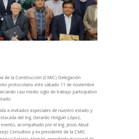
ia de la Construcción (CMIC) Delegación
ento protocolario este sábado 11 de noviembre
rcando casi medio siglo de trabajo participativo
stado.
da a invitados especiales de nuestro estado y
estacada del Ing. Gerardo Holguín López,
el evento, acompañado por el Ing. Jesús Abud
nsejo Consultivo y ex presidente de la CMIC
rancisco Solares Alemán, presidente Nacional de