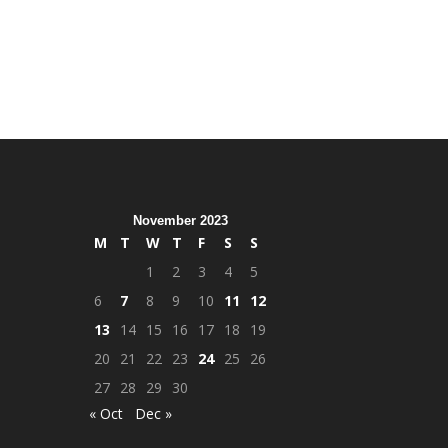
November 2023
M
T
W
T
F
S
S
1
2
3
4
5
6
7
8
9
10
11
12
13
14
15
16
17
18
19
20
21
22
23
24
25
26
27
28
29
30
« Oct
Dec »