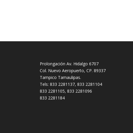
Prolongación Av. Hidalgo 6707
Col. Nuevo Aeropuerto, CP. 89337
Tampico Tamaulipas.
Tels: 833 2281137, 833 2281104
833 2281105, 833 2281096
833 2281184