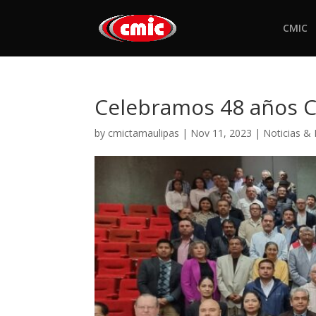
CMIC
Celebramos 48 años 
by
cmictamaulipas
|
Nov 11, 2023
|
Noticias &