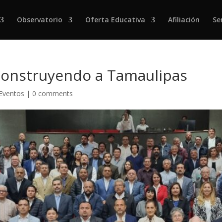
Observatorio
Oferta Educativa
Afiliación
Se
Construyendo a Tamaulipas
 Eventos
|
0 comments