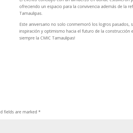
ofreciendo un espacio para la convivencia además de la refl
Tamaulipas.
Este aniversario no solo conmemoró los logros pasados,
inspiración y optimismo hacia el futuro de la construcción e
siempre la CMIC Tamaulipas!
ed fields are marked
*