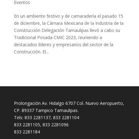
Eventos
En un ambiente festivo y de camaradería el pasado 15
de diciembre, la Cámara Mexicana de la Industria de la
Construcción Delegación Tamaulipas llevó a cabo su
Tradicional Posada CMIC 2023, reuniendo a
destacados líderes y empresarios del sector de la
Construcción. El...
Prolongación Av. Hidalgo 6707 Col. Nuevo Aeropuerto,
CP. 89337 Tampico Tamaulipas.
Tels: 833 2281137, 833 2281104
833 2281105, 833 2281096
833 2281184