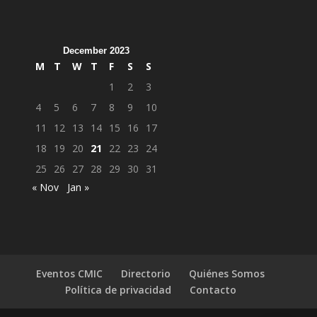
December 2023
M
T
W
T
F
S
S
1
2
3
4
5
6
7
8
9
10
11
12
13
14
15
16
17
18
19
20
21
22
23
24
25
26
27
28
29
30
31
« Nov
Jan »
Eventos CMIC
Directorio
Quiénes Somos
Política de privacidad
Contacto