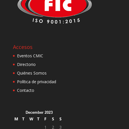
Accesos
Eventos CMIC
Directorio
Quiénes Somos
Política de privacidad
Contacto
December 2023
M
T
W
T
F
S
S
1
2
3