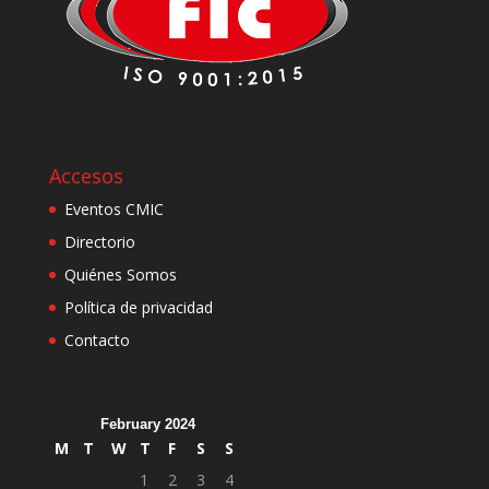
Accesos
Eventos CMIC
Directorio
Quiénes Somos
Política de privacidad
Contacto
February 2024
M
T
W
T
F
S
S
1
2
3
4