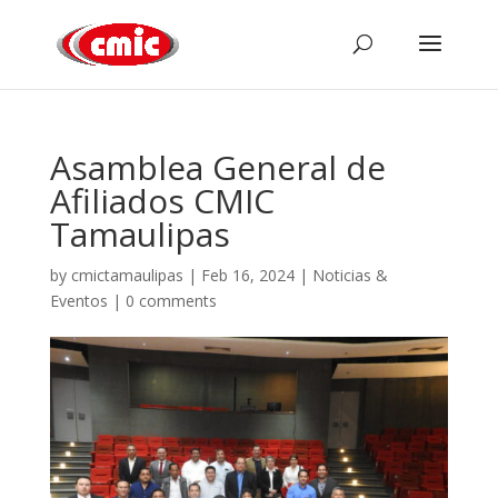
Asamblea General de
Afiliados CMIC
Tamaulipas
by
cmictamaulipas
|
Feb 16, 2024
|
Noticias &
Eventos
|
0 comments