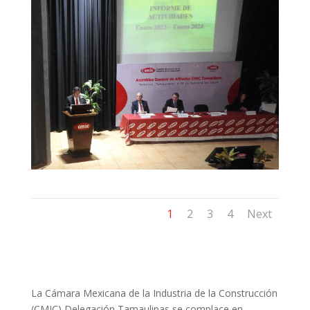
1
2
3
4
Next
La Cámara Mexicana de la Industria de la Construcción
(CMIC) Delegación Tamaulipas se complace en