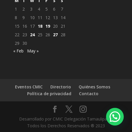
M
T
W
T
F
S
S
1
2
3
4
5
6
7
8
9
10
11
12
13
14
15
16
17
18
19
20
21
22
23
24
25
26
27
28
29
30
« Feb
May »
Eventos CMIC
Directorio
Quiénes Somos
Política de privacidad
Contacto
Desarrollado por CMIC Delegación Tamaulipas |
Todos los Derechos Reservados ® 2023