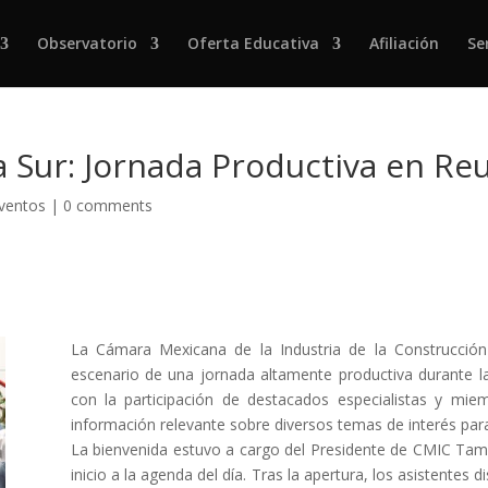
Observatorio
Oferta Educativa
Afiliación
Se
Sur: Jornada Productiva en Reu
Eventos
|
0 comments
La Cámara Mexicana de la Industria de la Construcció
escenario de una jornada altamente productiva durante la
con la participación de destacados especialistas y mi
información relevante sobre diversos temas de interés para
La bienvenida estuvo a cargo del Presidente
de CMIC Tama
inicio a la agenda del día. Tras la apertura, los asistente