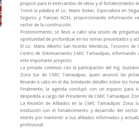
propicio para el intercambio de ideas y el fortalecimiento d
Tomó la palabra el Lic. Mario Boker, Especialista en Seg
Seguros y Fianzas AON, proporcionando información va
sector de la construcción.
Posteriormente, se llevó a cabo una sesión de preguntas 
oportunidad de profundizar en los temas presentados y acl
El Lic. Mario Alberto San Vicente Mendoza, Tesorero de 
Centro de Entrenamiento CMIC Tamaulipas, informando a l
este importante proyecto.
La jornada continuó con la participación del Ing. Gustav
Zona Sur de CMIC Tamaulipas, quien anunció las próx
llevarán a cabo en el día, brindando detalles sobre los hor
Finalmente, la agenda concluyó con un espacio para A
despedida a cargo del Presidente de CMIC Tamaulipas Zon
La Reunión de Afiliados en la CMIC Tamaulipas Zona S
institución con el fortalecimiento y desarrollo del secto
interés por mantener a sus afiliados informados y actual
profesional.