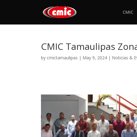
CMIC
CMIC Tamaulipas Zona 
by
cmictamaulipas
|
May 9, 2024
|
Noticias & 