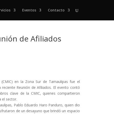
rvicios
Eventos
Contacto
nión de Afiliados
n (CMIC) en la Zona Sur de Tamaulipas fue el
 reciente Reunión de Afiliados. El evento contó
embros clave de la CMIC, quienes compartieron
 el sector.
ulipas, Pablo Eduardo Haro Panduro, quien dio
s disfrutaron de un desayuno que brindó un espacio