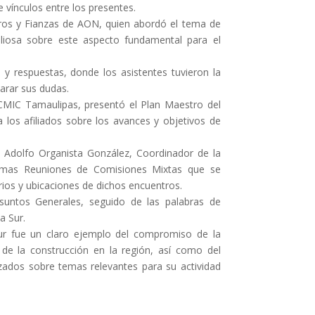
e vínculos entre los presentes.
uros y Fianzas de AON, quien abordó el tema de
liosa sobre este aspecto fundamental para el
y respuestas, donde los asistentes tuvieron la
arar sus dudas.
CMIC Tamaulipas, presentó el Plan Maestro del
os afiliados sobre los avances y objetivos de
o Adolfo Organista González, Coordinador de la
imas Reuniones de Comisiones Mixtas que se
arios y ubicaciones de dichos encuentros.
suntos Generales, seguido de las palabras de
a Sur.
ur fue un claro ejemplo del compromiso de la
r de la construcción en la región, así como del
izados sobre temas relevantes para su actividad