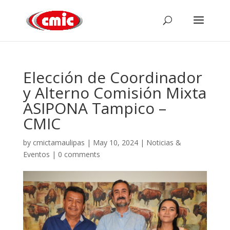
Elección de Coordinador
y Alterno Comisión Mixta
ASIPONA Tampico –
CMIC
by
cmictamaulipas
|
May 10, 2024
|
Noticias &
Eventos
|
0 comments