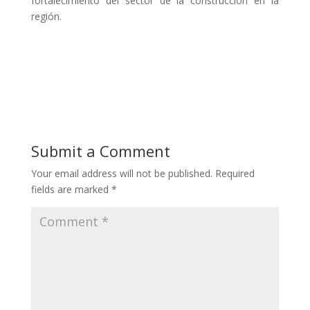
fortalecimiento del sector de la construcción en la
región.
Submit a Comment
Your email address will not be published.
Required
fields are marked
*