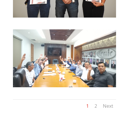
1
2
Next