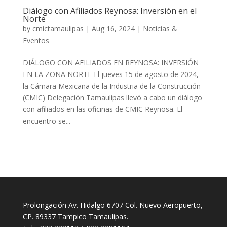
Diálogo con Afiliados Reynosa: Inversión en el
Norte
by
cmictamaulipas
|
Aug 16, 2024
|
Noticias &
Eventos
DIÁLOGO CON AFILIADOS EN REYNOSA: INVERSIÓN
EN LA ZONA NORTE El jueves 15 de agosto de 2024,
la Cámara Mexicana de la Industria de la Construcción
(CMIC) Delegación Tamaulipas llevó a cabo un diálogo
con afiliados en las oficinas de CMIC Reynosa. El
encuentro se...
Prolongación Av. Hidalgo 6707 Col. Nuevo Aeropuerto,
CP. 89337 Tampico Tamaulipas.