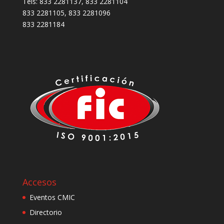
Tels: 833 2281137, 833 2281104
833 2281105, 833 2281096
833 2281184
Accesos
Eventos CMIC
Directorio