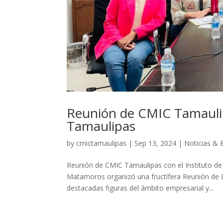
Reunión de CMIC Tamaulipa
Tamaulipas
by
cmictamaulipas
|
Sep 13, 2024
|
Noticias & 
Reunión de CMIC Tamaulipas con el Instituto d
Matamoros organizó una fructífera Reunión de Di
destacadas figuras del ámbito empresarial y...