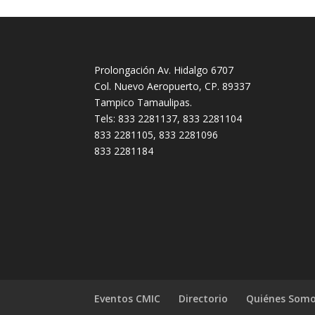
Prolongación Av. Hidalgo 6707
Col. Nuevo Aeropuerto, CP. 89337
Tampico Tamaulipas.
Tels: 833 2281137, 833 2281104
833 2281105, 833 2281096
833 2281184
Eventos CMIC
Directorio
Quiénes Som