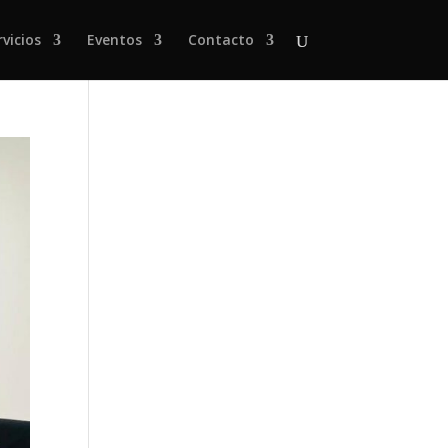
rvicios
Eventos
Contacto