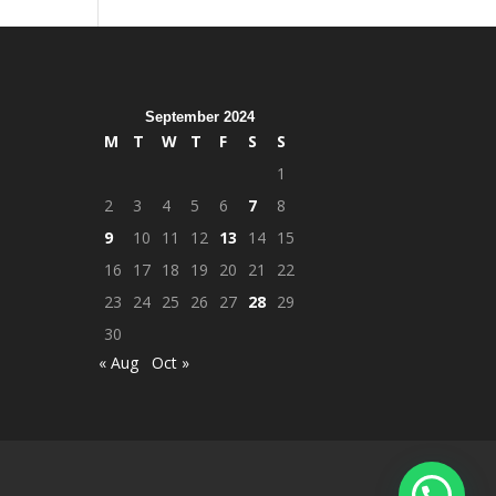
September 2024
M
T
W
T
F
S
S
1
2
3
4
5
6
7
8
9
10
11
12
13
14
15
16
17
18
19
20
21
22
23
24
25
26
27
28
29
30
« Aug
Oct »