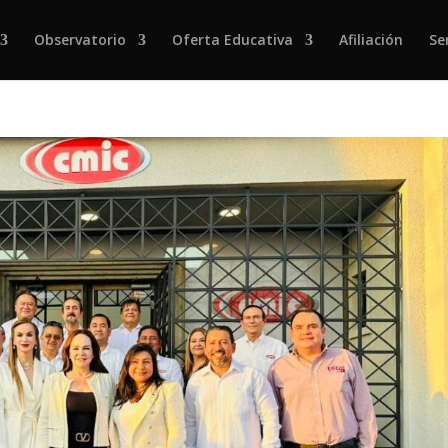
Observatorio
Oferta Educativa
Afiliación
Se