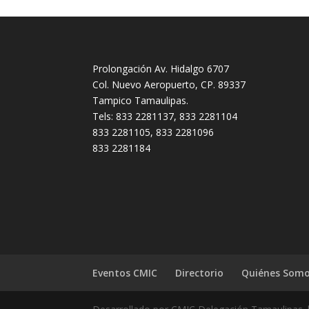
Prolongación Av. Hidalgo 6707
Col. Nuevo Aeropuerto, CP. 89337
Tampico Tamaulipas.
Tels: 833 2281137, 833 2281104
833 2281105, 833 2281096
833 2281184
Eventos CMIC
Directorio
Quiénes Som