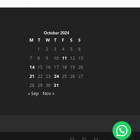
October 2024
M
T
W
T
F
S
S
1
2
3
4
5
6
7
8
9
10
11
12
13
14
15
16
17
18
19
20
21
22
23
24
25
26
27
28
29
30
31
« Sep
Nov »