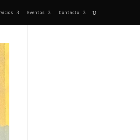
rvicios
Eventos
Contacto