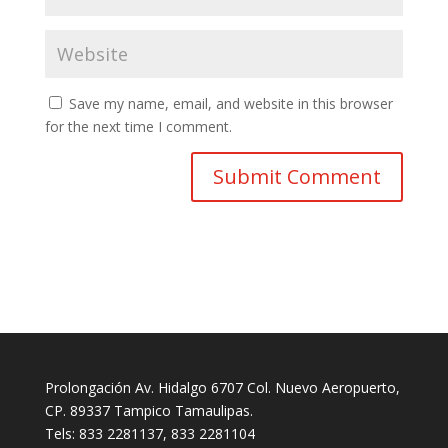
Save my name, email, and website in this browser
for the next time I comment.
Prolongación Av. Hidalgo 6707 Col. Nuevo Aeropuerto,
CP. 89337 Tampico Tamaulipas.
Tels: 833 2281137, 833 2281104