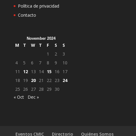
Política de privacidad
Contacto
November 2024
M
T
W
T
F
S
S
1
2
3
4
5
6
7
8
9
10
11
12
13
14
15
16
17
18
19
20
21
22
23
24
25
26
27
28
29
30
« Oct
Dec »
Eventos CMIC
Directorio
Quiénes Somos