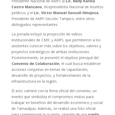
Presidente Nacional de AMPI; la
Lic. Nelly Karina
Castro Manzano
, Vicepresidenta Nacional de Asuntos
Jurídicos; y el
Lic. Víctor Manuel Gonzali Hinojosa
,
Presidente de AMPI Sección Tampico, entre otros
distinguidos representantes.
La jornada incluyó la proyección de videos
institucionales de CMIC y AMPI, que permitieron a los
asistentes conocer más sobre los objetivos, valores y
proyectos estratégicos de ambas instituciones.
Posteriormente, se presentó el objetivo principal del
Convenio de Colaboración
, el cual busca establecer
acciones conjuntas en temas de capacitación,
desarrollo de proyectos, y fortalecimiento de la
infraestructura en la región.
El acto culminó con la firma oficial del convenio, un
evento que simboliza el compromiso mutuo para
trabajar en beneficio del desarrollo económico y social
de Tamaulipas. Además, se realizó una foto oficial
para conmemorar la ocasión, seguida de una
rueda