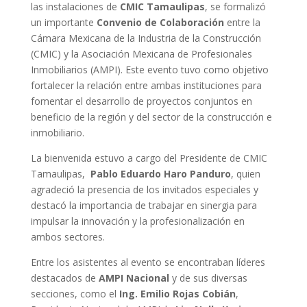
las instalaciones de
CMIC Tamaulipas
, se formalizó
un importante
Convenio de Colaboración
entre la
Cámara Mexicana de la Industria de la Construcción
(CMIC) y la Asociación Mexicana de Profesionales
Inmobiliarios (AMPI). Este evento tuvo como objetivo
fortalecer la relación entre ambas instituciones para
fomentar el desarrollo de proyectos conjuntos en
beneficio de la región y del sector de la construcción e
inmobiliario.
La bienvenida estuvo a cargo del Presidente de CMIC
Tamaulipas,
Pablo Eduardo Haro Panduro
, quien
agradeció la presencia de los invitados especiales y
destacó la importancia de trabajar en sinergia para
impulsar la innovación y la profesionalización en
ambos sectores.
Entre los asistentes al evento se encontraban líderes
destacados de
AMPI Nacional
y de sus diversas
secciones, como el
Ing. Emilio Rojas Cobián
,