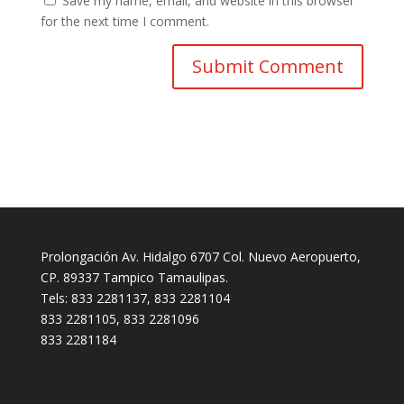
Save my name, email, and website in this browser
for the next time I comment.
Prolongación Av. Hidalgo 6707 Col. Nuevo Aeropuerto,
CP. 89337 Tampico Tamaulipas.
Tels: 833 2281137, 833 2281104
833 2281105, 833 2281096
833 2281184