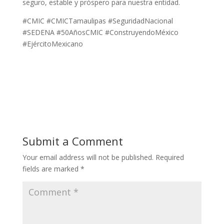
seguro, estable y próspero para nuestra entidad.
#CMIC #CMICTamaulipas #SeguridadNacional
#SEDENA #50AñosCMIC #ConstruyendoMéxico
#EjércitoMexicano
Submit a Comment
Your email address will not be published.
Required
fields are marked
*