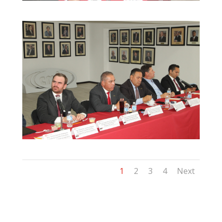
1
2
3
4
Next