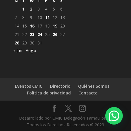
M
T
W
T
F
S
S
1
2
3
4
5
6
7
8
9
10
11
12
13
14
15
16
17
18
19
20
21
22
23
24
25
26
27
28
29
30
31
« Jun
Aug »
Eventos CMIC
Directorio
Quiénes Somos
Política de privacidad
Contacto
Desarrollado por CMIC Delegación Tamaulipas |
Todos los Derechos Reservados ® 2023