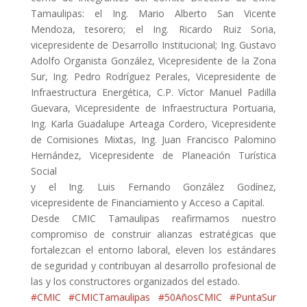
Tamaulipas: el Ing. Mario Alberto San Vicente
Mendoza, tesorero; el Ing. Ricardo Ruiz Soria,
vicepresidente de Desarrollo Institucional; Ing. Gustavo
Adolfo Organista González, Vicepresidente de la Zona
Sur, Ing. Pedro Rodríguez Perales, Vicepresidente de
Infraestructura Energética, C.P. Víctor Manuel Padilla
Guevara, Vicepresidente de Infraestructura Portuaria,
Ing. Karla Guadalupe Arteaga Cordero, Vicepresidente
de Comisiones Mixtas, Ing. Juan Francisco Palomino
Hernández, Vicepresidente de Planeación Turística
Social
y el Ing. Luis Fernando González Godínez,
vicepresidente de Financiamiento y Acceso a Capital.
Desde CMIC Tamaulipas reafirmamos nuestro
compromiso de construir alianzas estratégicas que
fortalezcan el entorno laboral, eleven los estándares
de seguridad y contribuyan al desarrollo profesional de
las y los constructores organizados del estado.
#CMIC
#CMICTamaulipas
#50AñosCMIC
#PuntaSur