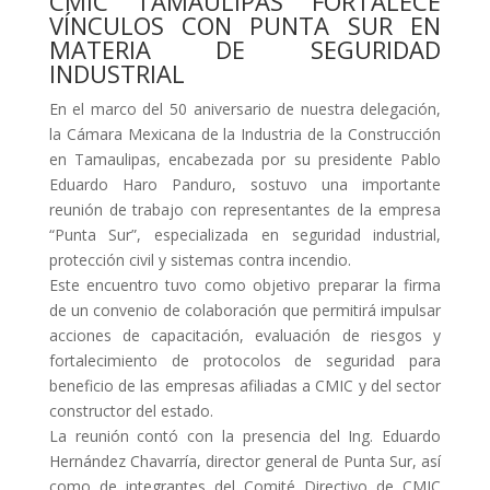
CMIC TAMAULIPAS FORTALECE
VÍNCULOS CON PUNTA SUR EN
MATERIA DE SEGURIDAD
INDUSTRIAL
En el marco del 50 aniversario de nuestra delegación,
la Cámara Mexicana de la Industria de la Construcción
en Tamaulipas, encabezada por su presidente Pablo
Eduardo Haro Panduro, sostuvo una importante
reunión de trabajo con representantes de la empresa
“Punta Sur”, especializada en seguridad industrial,
protección civil y sistemas contra incendio.
Este encuentro tuvo como objetivo preparar la firma
de un convenio de colaboración que permitirá impulsar
acciones de capacitación, evaluación de riesgos y
fortalecimiento de protocolos de seguridad para
beneficio de las empresas afiliadas a CMIC y del sector
constructor del estado.
La reunión contó con la presencia del Ing. Eduardo
Hernández Chavarría, director general de Punta Sur, así
como de integrantes del Comité Directivo de CMIC