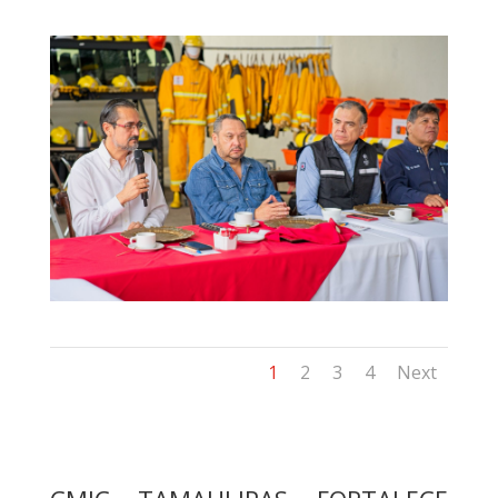
1
2
3
4
Next