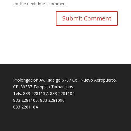
for the next time I comment.
Prolongación Av. Hidalgo 6707 Col. Nuevo Aeropuerto,
CP. 89337 Tampico Tamaulipas.
Tels: 833 2281137, 833 2281104
833 2281105, 833 2281096
833 2281184