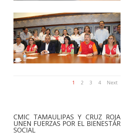
1
2
3
4
Next
CMIC TAMAULIPAS Y CRUZ ROJA
UNEN FUERZAS POR EL BIENESTAR
SOCIAL