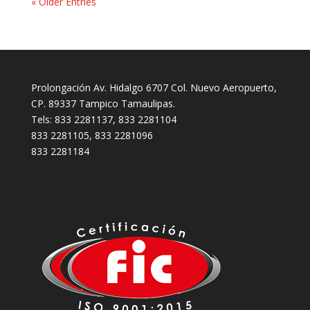
« Older Entries
Prolongación Av. Hidalgo 6707 Col. Nuevo Aeropuerto,
CP. 89337 Tampico Tamaulipas.
Tels: 833 2281137, 833 2281104
833 2281105, 833 2281096
833 2281184