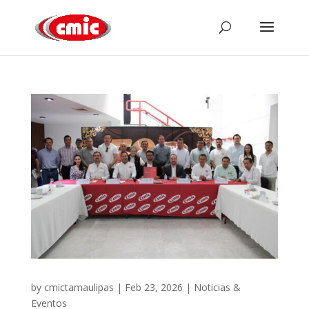
by
cmictamaulipas
|
Feb 23, 2026
|
Noticias &
Eventos