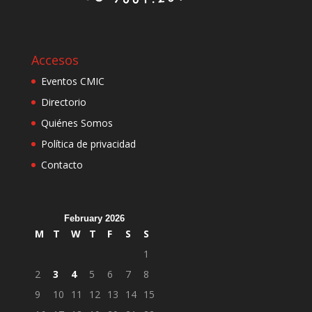
Accesos
Eventos CMIC
Directorio
Quiénes Somos
Política de privacidad
Contacto
February 2026
M
T
W
T
F
S
S
1
2
3
4
5
6
7
8
9
10
11
12
13
14
15