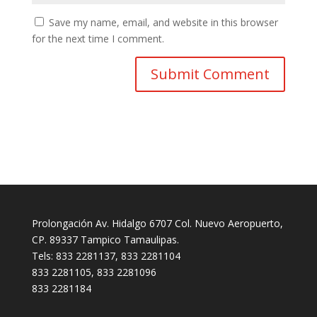
Save my name, email, and website in this browser
for the next time I comment.
Prolongación Av. Hidalgo 6707 Col. Nuevo Aeropuerto,
CP. 89337 Tampico Tamaulipas.
Tels: 833 2281137, 833 2281104
833 2281105, 833 2281096
833 2281184