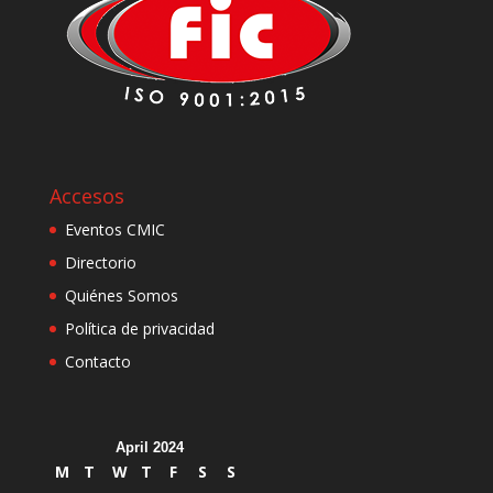
Accesos
Eventos CMIC
Directorio
Quiénes Somos
Política de privacidad
Contacto
April 2024
M
T
W
T
F
S
S