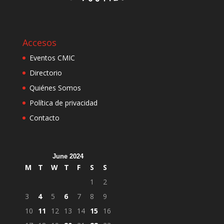
Accesos
Eventos CMIC
Directorio
Quiénes Somos
Política de privacidad
Contacto
June 2024
M
T
W
T
F
S
S
1
2
3
4
5
6
7
8
9
10
11
12
13
14
15
16