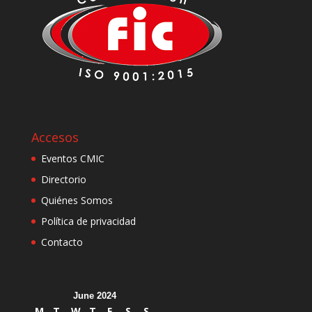
Accesos
Eventos CMIC
Directorio
Quiénes Somos
Política de privacidad
Contacto
June 2024
M
T
W
T
F
S
S