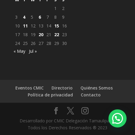
1
2
3
4
5
6
7
8
9
10
11
12
13
14
15
16
17
18
19
20
21
22
23
24
25
26
27
28
29
30
« May
Jul »
Eventos CMIC
Directorio
Quiénes Somos
Política de privacidad
Contacto
Desarrollado por CMIC Delegación Tamaulipas |
Todos los Derechos Reservados ® 2023