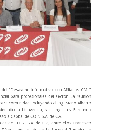
 del “Desayuno Informativo con Afiliados CMIC
ial para profesionales del sector. La reunión
tra comunidad, incluyendo al Ing. Mario Alberto
n dio la bienvenida, y el Ing. Luis
Fernando
so a Capital de COIN S.A. de C.V.
es de COIN, S.A. de C.V., entre ellos Francisco
ez Támez, encargado de la Sucursal Tampico, e