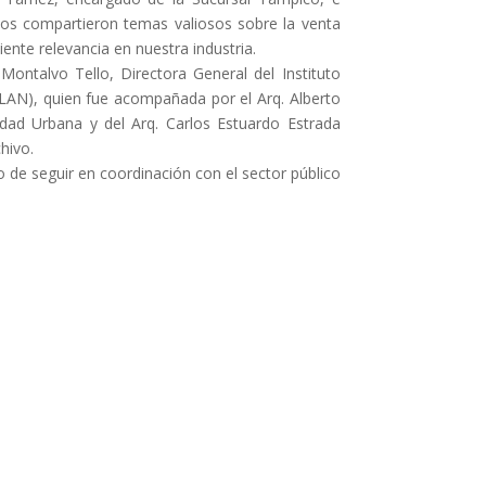
llos compartieron temas valiosos sobre la venta
ente relevancia en nuestra industria.
 Montalvo Tello, Directora General del Instituto
LAN), quien fue acompañada por el Arq. Alberto
lidad Urbana y del Arq. Carlos Estuardo Estrada
hivo.
e seguir en coordinación con el sector público