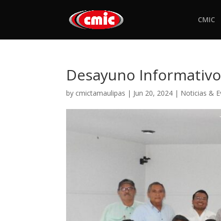
CMIC
Desayuno Informativo
by
cmictamaulipas
|
Jun 20, 2024
|
Noticias & 