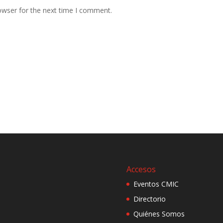
owser for the next time I comment.
Accesos
Eventos CMIC
Directorio
Quiénes Somos