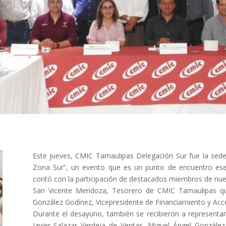
Este jueves, CMIC Tamaulipas Delegación Sur fue la sede
Zona Sur”, un evento que es un punto de encuentro esenc
contó con la participación de destacados miembros de nues
San Vicente Mendoza, Tesorero de CMIC Tamaulipas quié
González Godínez, Vicepresidente de Financiamiento y Acce
Durante el desayuno, también se recibieron a representant
Javier Salazar Verdeja de Ventas, Miguel Ángel Gonzál