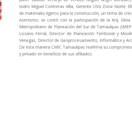
Isidro Miguel Contreras Villa, Gerente USG Zona Norte. E
de materiales ligeros para la construcción, un tema de creci
Asimismo, se contó con la participación de la Arq. Silvia
Metropolitano de Planeación del Sur de Tamaulipas (IMEP
Lozano Ferral, Director de Planeación Territorial y Movi
Venegas, Director de Geoprocesamiento, Informática y Arc
De esta manera CMIC Tamaulipas reafirma su compromiso d
y privado en beneficio de sus afiliados.