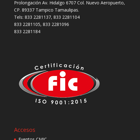
Prolongación Av. Hidalgo 6707 Col. Nuevo Aeropuerto,
CP. 89337 Tampico Tamaulipas.
Tels: 833 2281137, 833 2281104
833 2281105, 833 2281096
833 2281184
Accesos
Eventos CMIC