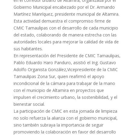
en el corredor urbano de Altamira, organizada por el
Gobierno Municipal encabezado por el Dr. Armando
Martínez Manríquez, presidente municipal de Altamira.
Esta actividad demuestra el compromiso firme de
CMIC Tamaulipas con el desarrollo de cada municipio
del estado, colaborando de manera estrecha con las
autoridades locales para mejorar la calidad de vida de
sus habitantes.
En representación del Presidente de CMIC Tamaulipas,
Pablo Eduardo Haro Panduro, asistió el Ing. Gustavo
Adolfo Organista González,Vicepresidente de la CMIC
Tamaulipas Zona Sur, quien reafirmó el apoyo
incondicional de la cámara para trabajar de la mano
con el municipio de Altamira en proyectos que
impulsen el crecimiento urbano, la sostenibilidad, y el
bienestar social.
La participación de CMIC en esta jornada de limpieza
no solo refuerza la alianza con el gobierno municipal,
sino también subraya la importancia de seguir
promoviendo la colaboración en favor del desarrollo