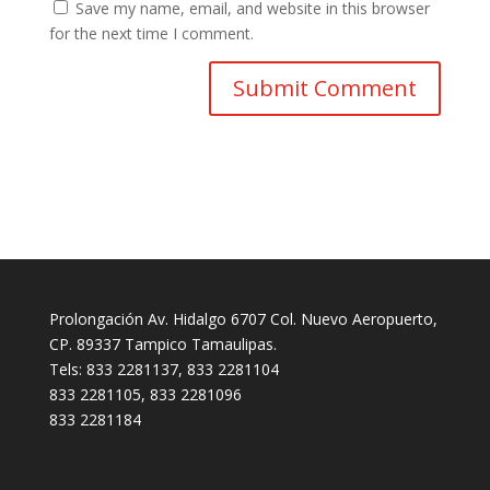
Save my name, email, and website in this browser
for the next time I comment.
Prolongación Av. Hidalgo 6707 Col. Nuevo Aeropuerto,
CP. 89337 Tampico Tamaulipas.
Tels: 833 2281137, 833 2281104
833 2281105, 833 2281096
833 2281184