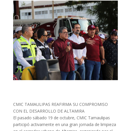
CMIC TAMAULIPAS REAFIRMA SU COMPROMISO
CON EL DESARROLLO DE ALTAMIRA
El pasado sábado 19 de octubre, CMIC Tamaulipas
participó activamente en una gran jornada de limpieza