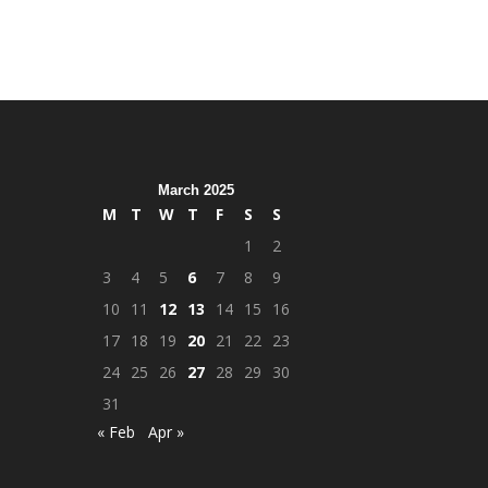
March 2025
M
T
W
T
F
S
S
1
2
3
4
5
6
7
8
9
10
11
12
13
14
15
16
17
18
19
20
21
22
23
24
25
26
27
28
29
30
31
« Feb
Apr »