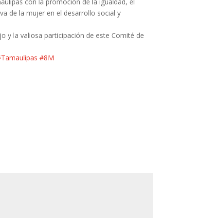
lipas con la promoción de la igualdad, el
 de la mujer en el desarrollo social y
 y la valiosa participación de este Comité de
#Tamaulipas
#8M