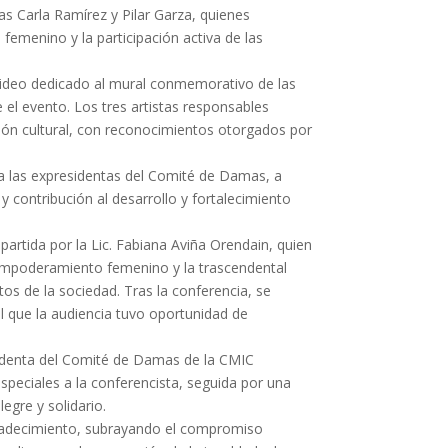
as Carla Ramírez y Pilar Garza, quienes
emenino y la participación activa de las
ideo dedicado al mural conmemorativo de las
el evento. Los tres artistas responsables
ón cultural, con reconocimientos otorgados por
a las expresidentas del Comité de Damas, a
y contribución al desarrollo y fortalecimiento
partida por la Lic. Fabiana Aviña Orendain, quien
empoderamiento femenino y la trascendental
tos de la sociedad. Tras la conferencia, se
l que la audiencia tuvo oportunidad de
sidenta del Comité de Damas de la CMIC
peciales a la conferencista, seguida por una
egre y solidario.
gradecimiento, subrayando el compromiso