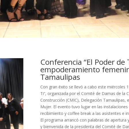
Conferencia “El Poder de T
empoderamiento femenin
Tamaulipas
Con gran éxito se llevó a cabo este miércoles 1
Ti”, organizada por el Comité de Damas de la C
Construcción (CMIC), Delegación Tamaulipas, e
Mujer. El evento tuvo lugar en las instalacione
recibimiento y coffee break a las asistentes e i
El programa arrancó con palabras de apertura y 
y bienvenida de la presidenta del Comité de Dam