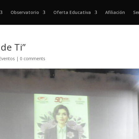
Observatorio
Oferta Educativa
Afiliación
Se
de Ti”
 Eventos
|
0 comments