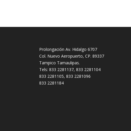
Prolongación Av. Hidalgo 6707
Col. Nuevo Aeropuerto, CP. 89337
Tampico Tamaulipas.
Tels: 833 2281137, 833 2281104
833 2281105, 833 2281096
833 2281184