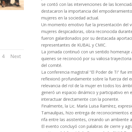
se contó con las intervenciones de las licenciad
destacaron la importancia del empoderamiento f
mujeres en la sociedad actual.
Un momento emotivo fue la presentación del v
mujeres despicadoras, obra reconocida durante 
fueron galardonados por su destacada aportaci
representantes de KUBAL y CMIC.
La jornada continuó con un sentido homenaje 
4
Next
quienes se reconoció por su valiosa trayectoria 
del comité.
La conferencia magistral “El Poder de Ti” fue im
reflexionó profundamente sobre la fuerza del 
relevancia del rol de la mujer en todos los ámbi
generó un espacio dinámico y participativo en e
interactuar directamente con la ponente.
Finalmente, la Lic. María Luisa Ramírez, expre
Tamaulipas, hizo entrega de reconocimientos es
rifa entre las asistentes, creando un ambiente al
El evento concluyó con palabras de cierre y a