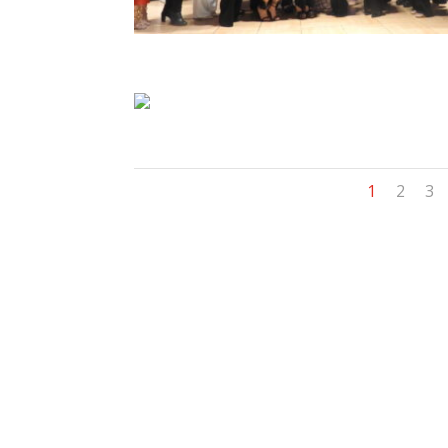
1
2
3