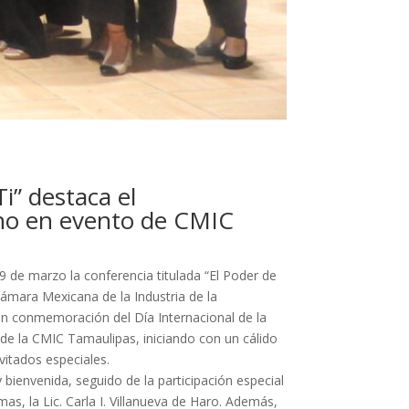
i” destaca el
o en evento de CMIC
9 de marzo la conferencia titulada “El Poder de
ámara Mexicana de la Industria de la
n conmemoración del Día Internacional de la
s de la CMIC Tamaulipas, iniciando con un cálido
nvitados especiales.
bienvenida, seguido de la participación especial
as, la Lic. Carla I. Villanueva de Haro. Además,