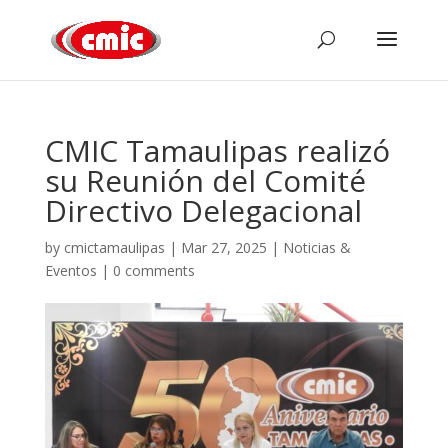
CMIC Tamaulipas realizó
su Reunión del Comité
Directivo Delegacional
by
cmictamaulipas
|
Mar 27, 2025
|
Noticias &
Eventos
|
0 comments