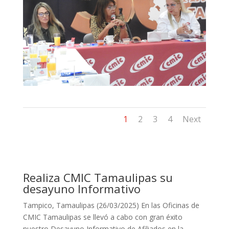
1
2
3
4
Next
Realiza CMIC Tamaulipas su
desayuno Informativo
Tampico, Tamaulipas (26/03/2025) En las Oficinas de
CMIC Tamaulipas se llevó a cabo con gran éxito
nuestro Desayuno Informativo de Afiliados en la