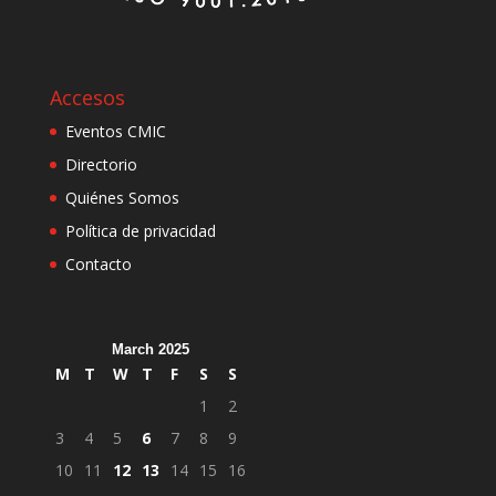
Accesos
Eventos CMIC
Directorio
Quiénes Somos
Política de privacidad
Contacto
March 2025
M
T
W
T
F
S
S
1
2
3
4
5
6
7
8
9
10
11
12
13
14
15
16