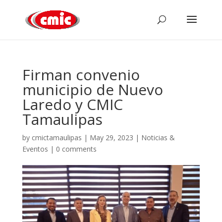
Firman convenio
municipio de Nuevo
Laredo y CMIC
Tamaulipas
by
cmictamaulipas
|
May 29, 2023
|
Noticias &
Eventos
|
0 comments