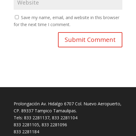
Save my name, email, and website in this browser
for the next time I comment.
Prolongación Av. Hidalgo 6707 Col. Nuevo Aeropuerto,
CP. 89337 Tampico Tamaulipas.
Tels: 833 2281137, 833 2281104
833 2281105, 833 2281096
833 2281184