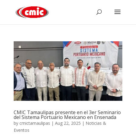
CMIC Tamaulipas presente en el 3er Seminario
del Sistema Portuario Mexicano en Ensenada
by
cmictamaulipas
|
Aug 22, 2025
|
Noticias &
Eventos