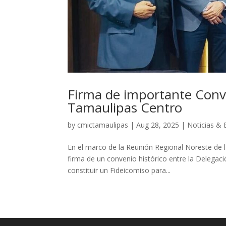
Firma de importante Con
Tamaulipas Centro
by
cmictamaulipas
|
Aug 28, 2025
|
Noticias & 
En el marco de la Reunión Regional Noreste de l
firma de un convenio histórico entre la Delegac
constituir un Fideicomiso para...