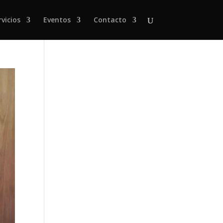
rvicios
Eventos
Contacto