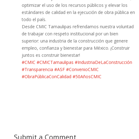
optimizar el uso de los recursos públicos y elevar los
estándares de calidad en la ejecución de obra pública en
todo el país.
Desde CMIC Tamaulipas refrendamos nuestra voluntad
de trabajar con respeto institucional por un bien
superior: una industria de la construcción que genere
empleo, confianza y bienestar para México. ¡Construir
juntos es construir bienestar!
#CMIC
#CMICTamaulipas
#IndustriaDeLaConstrucción
#Transparencia
#ASF
#ConvenioCMIC
#ObraPúblicaConCalidad
#50AñosCMIC
Submit a Comment