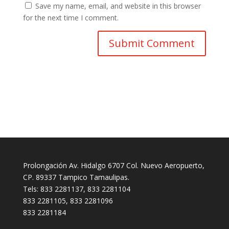
Save my name, email, and website in this browser
for the next time I comment.
Prolongación Av. Hidalgo 6707 Col. Nuevo Aeropuerto,
CP. 89337 Tampico Tamaulipas.
Tels: 833 2281137, 833 2281104
833 2281105, 833 2281096
833 2281184