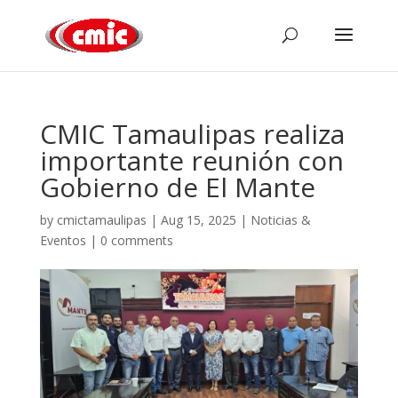
CMIC Tamaulipas realiza
importante reunión con
Gobierno de El Mante
by
cmictamaulipas
|
Aug 15, 2025
|
Noticias &
Eventos
|
0 comments