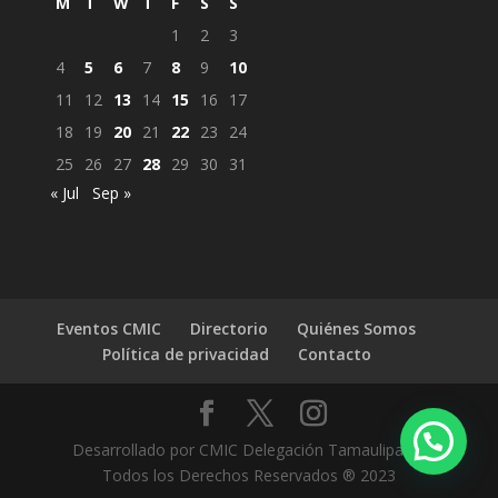
M
T
W
T
F
S
S
1
2
3
4
5
6
7
8
9
10
11
12
13
14
15
16
17
18
19
20
21
22
23
24
25
26
27
28
29
30
31
« Jul
Sep »
Eventos CMIC
Directorio
Quiénes Somos
Política de privacidad
Contacto
Desarrollado por CMIC Delegación Tamaulipas |
Todos los Derechos Reservados ® 2023