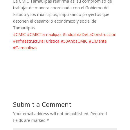
La CMIC Tamaulipas reafirma así su compromiso de
trabajar de manera coordinada con el Gobierno del
Estado y los municipios, impulsando proyectos que
detonen el desarrollo económico y social de
Tamaulipas.
#CMIC
#CMICTamaulipas
#IndustriaDeLaConstrucción
#InfraestructuraTurística
#50AñosCMIC
#ElMante
#Tamaulipas
Submit a Comment
Your email address will not be published.
Required
fields are marked
*